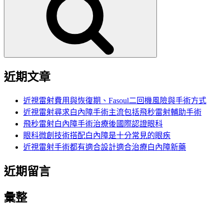
鍵
字:
近期文章
近視雷射費用與恢復期、Fasoul二回機風險與手術方式
近視雷射尋求白內障手術主流包括飛秒雷射輔助手術
飛秒雷射白內障手術治療後國際認證眼科
眼科微創技術搭配白內障是十分常見的眼疾
近視雷射手術都有適合設計適合治療白內障新藥
近期留言
彙整