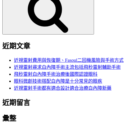
鍵
字:
近期文章
近視雷射費用與恢復期、Fasoul二回機風險與手術方式
近視雷射尋求白內障手術主流包括飛秒雷射輔助手術
飛秒雷射白內障手術治療後國際認證眼科
眼科微創技術搭配白內障是十分常見的眼疾
近視雷射手術都有適合設計適合治療白內障新藥
近期留言
彙整