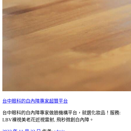
台中眼科的白內障專家超贊平台
台中眼科的白內障專家做臉機構平台，就選化妝品！服務:
LBV裸視美老花近視雷射, 飛秒微創白內障。