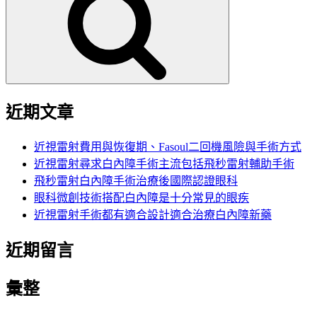
鍵
字:
近期文章
近視雷射費用與恢復期、Fasoul二回機風險與手術方式
近視雷射尋求白內障手術主流包括飛秒雷射輔助手術
飛秒雷射白內障手術治療後國際認證眼科
眼科微創技術搭配白內障是十分常見的眼疾
近視雷射手術都有適合設計適合治療白內障新藥
近期留言
彙整