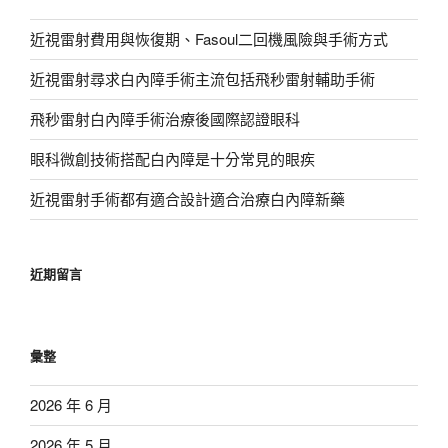
近視雷射費用與恢復期、Fasoul二回機風險與手術方式
近視雷射尋求白內障手術主流包括飛秒雷射輔助手術
飛秒雷射白內障手術治療後國際認證眼科
眼科微創技術搭配白內障是十分常見的眼疾
近視雷射手術都有適合設計適合治療白內障新藥
近期留言
彙整
2026 年 6 月
2026 年 5 月