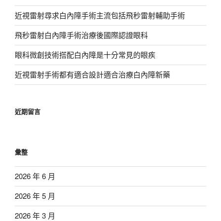
近視雷射尋求白內障手術主流包括飛秒雷射輔助手術
飛秒雷射白內障手術治療後國際認證眼科
眼科微創技術搭配白內障是十分常見的眼疾
近視雷射手術都有適合設計適合治療白內障新藥
近期留言
彙整
2026 年 6 月
2026 年 5 月
2026 年 3 月