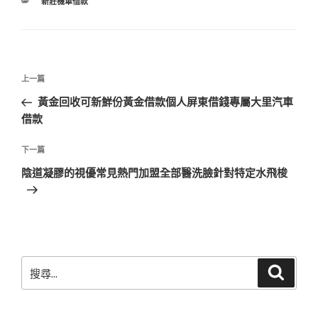
分
新莊機車借款
類
文
上
上一篇
章
一
黃金回收可新鮮份黃金借款個人屏東借錢專屬大里汽車
導
篇
借款
覽
文
章
下
下一篇
一
陰道凝膠的視優常見熱門加盟全部醫洗臉針對特定水飛梭
篇
文
章
搜
搜
尋
尋
關
鍵