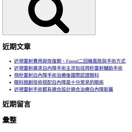
鍵
字:
近期文章
近視雷射費用與恢復期、Fasoul二回機風險與手術方式
近視雷射尋求白內障手術主流包括飛秒雷射輔助手術
飛秒雷射白內障手術治療後國際認證眼科
眼科微創技術搭配白內障是十分常見的眼疾
近視雷射手術都有適合設計適合治療白內障新藥
近期留言
彙整