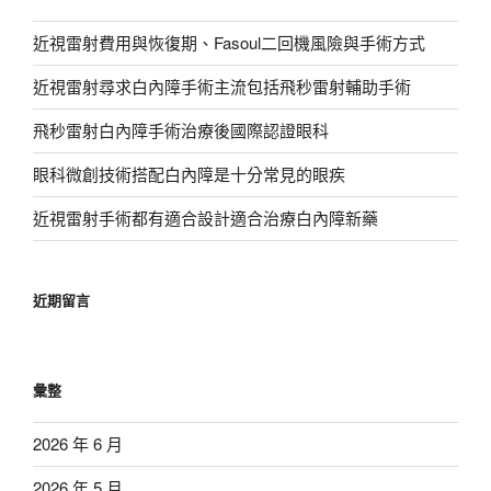
近視雷射費用與恢復期、Fasoul二回機風險與手術方式
近視雷射尋求白內障手術主流包括飛秒雷射輔助手術
飛秒雷射白內障手術治療後國際認證眼科
眼科微創技術搭配白內障是十分常見的眼疾
近視雷射手術都有適合設計適合治療白內障新藥
近期留言
彙整
2026 年 6 月
2026 年 5 月