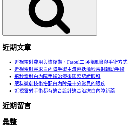
鍵
字:
近期文章
近視雷射費用與恢復期、Fasoul二回機風險與手術方式
近視雷射尋求白內障手術主流包括飛秒雷射輔助手術
飛秒雷射白內障手術治療後國際認證眼科
眼科微創技術搭配白內障是十分常見的眼疾
近視雷射手術都有適合設計適合治療白內障新藥
近期留言
彙整