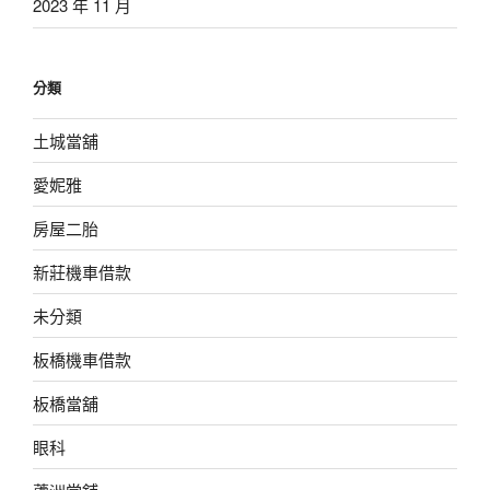
2023 年 11 月
分類
土城當舖
愛妮雅
房屋二胎
新莊機車借款
未分類
板橋機車借款
板橋當舖
眼科