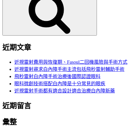
鍵
字:
近期文章
近視雷射費用與恢復期、Fasoul二回機風險與手術方式
近視雷射尋求白內障手術主流包括飛秒雷射輔助手術
飛秒雷射白內障手術治療後國際認證眼科
眼科微創技術搭配白內障是十分常見的眼疾
近視雷射手術都有適合設計適合治療白內障新藥
近期留言
彙整