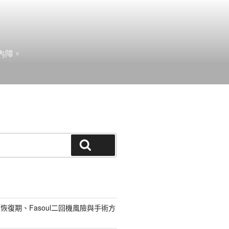
內障。
搜尋
恢復期、Fasoul二回機風險與手術方