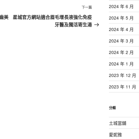
2024 年 6 月
下
下一篇
一
齒美
星城官方網站適合眉毛增長液強化免疫
2024 年 5 月
篇
牙醫及獨活寄生湯
2024 年 4 月
文
章
2024 年 3 月
2024 年 2 月
2024 年 1 月
2023 年 12 月
2023 年 11 月
分類
土城當舖
愛妮雅