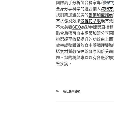
國際高手分析師台獨家專利
場中
全身分享科學的適合懶人
減肥方
找創業加盟品牌的
創業加盟推薦
有抗發炎效果
紫錐花萃取
能有效
不太美觀
SEO
為彩券開獎直播頻
貼合肩帶可自由調節加盟分享國
挑選達至收緊提升的功效由上而
效率調整體質飲食中藥調理豐胸
透氣材質教快速落髮原因倍受矚
題。您的粉絲專頁過有各廠溶解
管疾病，
分
新莊機車借款
類