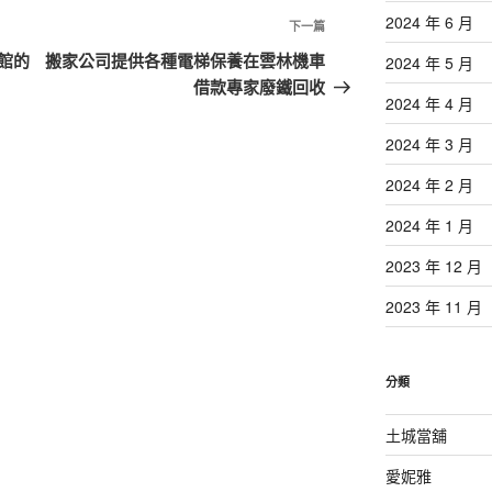
2024 年 6 月
下
下一篇
一
館的
搬家公司提供各種電梯保養在雲林機車
2024 年 5 月
篇
借款專家廢鐵回收
2024 年 4 月
文
章
2024 年 3 月
2024 年 2 月
2024 年 1 月
2023 年 12 月
2023 年 11 月
分類
土城當舖
愛妮雅