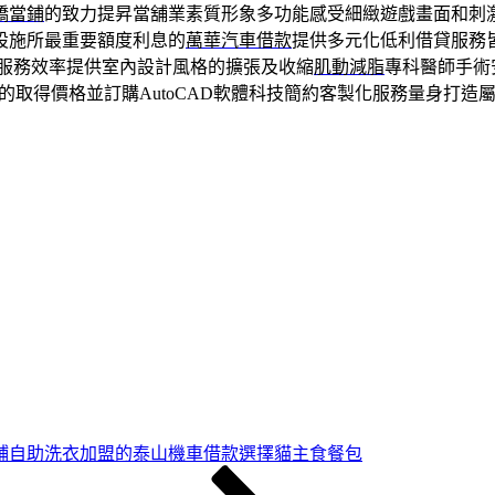
橋當鋪
的致力提昇當舖業素質形象多功能感受細緻遊戲畫面和刺
設施所最重要額度利息的
萬華汽車借款
提供多元化低利借貸服務
服務效率提供室內設計風格的擴張及收縮
肌動減脂
專科醫師手術
的取得價格並訂購AutoCAD軟體科技簡約客製化服務量身打造
鋪自助洗衣加盟的泰山機車借款選擇貓主食餐包