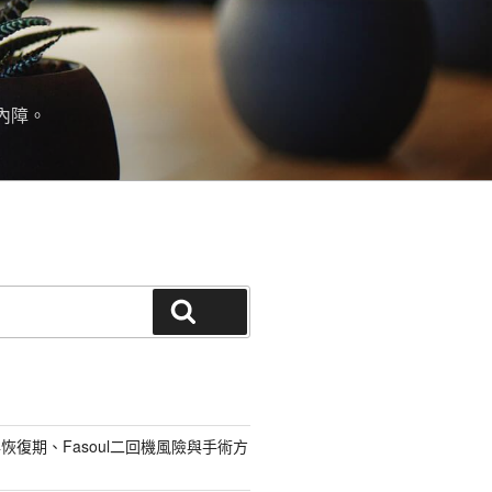
內障。
搜尋
恢復期、Fasoul二回機風險與手術方