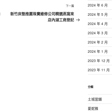
2024 年 6 月
下
下一篇
一
R
新竹床墊推薦珠寶維修公司精選燕窩來
2024 年 5 月
篇
店內湖工商登記
2024 年 4 月
文
章
2024 年 3 月
2024 年 2 月
2024 年 1 月
2023 年 12 月
2023 年 11 月
分類
土城當舖
愛妮雅