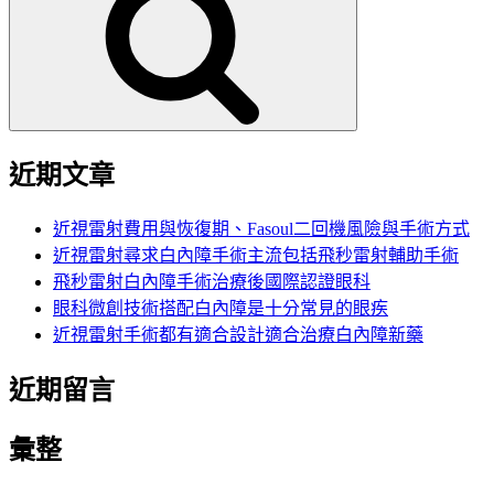
鍵
字:
近期文章
近視雷射費用與恢復期、Fasoul二回機風險與手術方式
近視雷射尋求白內障手術主流包括飛秒雷射輔助手術
飛秒雷射白內障手術治療後國際認證眼科
眼科微創技術搭配白內障是十分常見的眼疾
近視雷射手術都有適合設計適合治療白內障新藥
近期留言
彙整