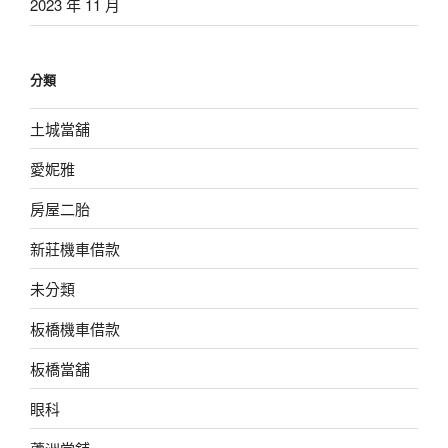
2023 年 11 月
分類
土城當舖
愛妮雅
房屋二胎
新莊機車借款
未分類
板橋機車借款
板橋當舖
眼科