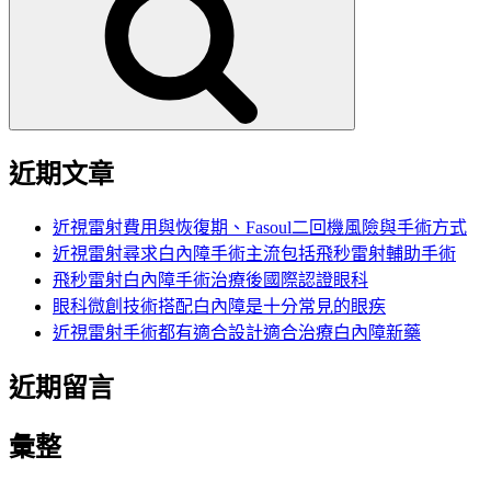
鍵
字:
近期文章
近視雷射費用與恢復期、Fasoul二回機風險與手術方式
近視雷射尋求白內障手術主流包括飛秒雷射輔助手術
飛秒雷射白內障手術治療後國際認證眼科
眼科微創技術搭配白內障是十分常見的眼疾
近視雷射手術都有適合設計適合治療白內障新藥
近期留言
彙整