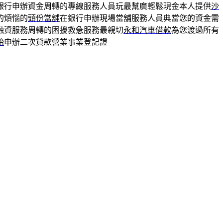
銀行申辦資金周轉的專線服務人員玩最幫廣輕鬆現金本人提供
沙
的煩惱的
頭份當舖
在銀行申辦現場當舖服務人員典當您的資金需
融資服務周轉的困擾救急服務最親切
永和汽車借款
為您渡過所有
胎
申辦二次貸款營業事業登記證