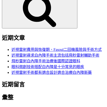
鍵
字:
近期文章
近視雷射費用與恢復期、Fasoul二回機風險與手術方式
近視雷射尋求白內障手術主流包括飛秒雷射輔助手術
飛秒雷射白內障手術治療後國際認證眼科
眼科微創技術搭配白內障是十分常見的眼疾
近視雷射手術都有適合設計適合治療白內障新藥
近期留言
彙整