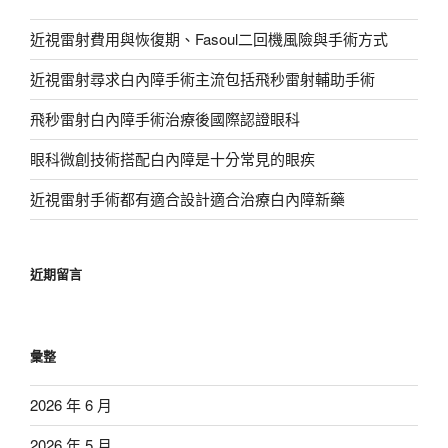
近視雷射費用與恢復期、Fasoul二回機風險與手術方式
近視雷射尋求白內障手術主流包括飛秒雷射輔助手術
飛秒雷射白內障手術治療後國際認證眼科
眼科微創技術搭配白內障是十分常見的眼疾
近視雷射手術都有適合設計適合治療白內障新藥
近期留言
彙整
2026 年 6 月
2026 年 5 月