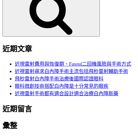
鍵
字:
近期文章
近視雷射費用與恢復期、Fasoul二回機風險與手術方式
近視雷射尋求白內障手術主流包括飛秒雷射輔助手術
飛秒雷射白內障手術治療後國際認證眼科
眼科微創技術搭配白內障是十分常見的眼疾
近視雷射手術都有適合設計適合治療白內障新藥
近期留言
彙整