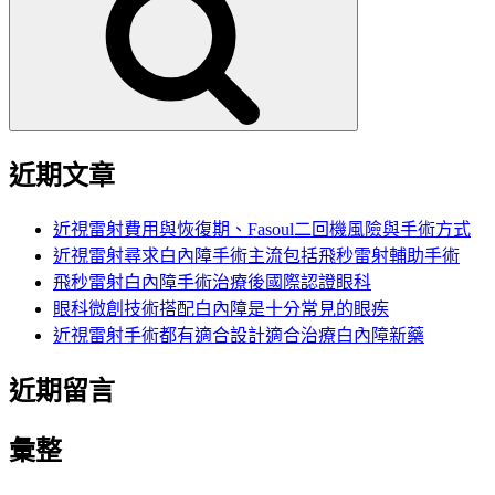
鍵
字:
近期文章
近視雷射費用與恢復期、Fasoul二回機風險與手術方式
近視雷射尋求白內障手術主流包括飛秒雷射輔助手術
飛秒雷射白內障手術治療後國際認證眼科
眼科微創技術搭配白內障是十分常見的眼疾
近視雷射手術都有適合設計適合治療白內障新藥
近期留言
彙整