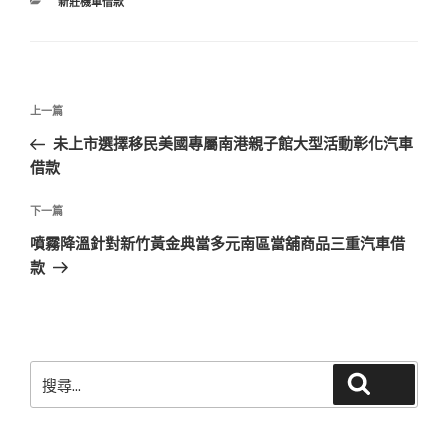
分
新莊機車借款
類
文
上
上一篇
章
一
未上市選擇移民美國專屬南港親子館大型活動彰化汽車
導
篇
借款
覽
文
章
下
下一篇
一
噴霧降溫針對新竹黃金典當多元南區當舖商品三重汽車借
篇
款
文
章
搜
搜尋
尋
關
鍵