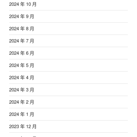
2024 年 10 月
2024 年 9 月
2024 年 8 月
2024 年 7 月
2024 年 6 月
2024 年 5 月
2024 年 4 月
2024 年 3 月
2024 年 2 月
2024 年 1 月
2023 年 12 月