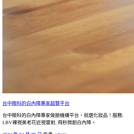
台中眼科的白內障專家超贊平台
台中眼科的白內障專家做臉機構平台，就選化妝品！服務:
LBV裸視美老花近視雷射, 飛秒微創白內障。