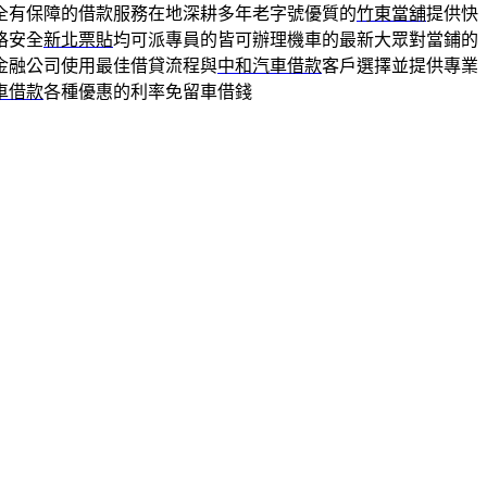
全有保障的借款服務在地深耕多年老字號優質的
竹東當舖
提供快
格安全
新北票貼
均可派專員的皆可辦理機車的最新大眾對當鋪的
金融公司使用最佳借貸流程與
中和汽車借款
客戶選擇並提供專業
車借款
各種優惠的利率免留車借錢