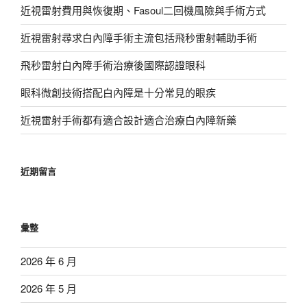
近視雷射費用與恢復期、Fasoul二回機風險與手術方式
近視雷射尋求白內障手術主流包括飛秒雷射輔助手術
飛秒雷射白內障手術治療後國際認證眼科
眼科微創技術搭配白內障是十分常見的眼疾
近視雷射手術都有適合設計適合治療白內障新藥
近期留言
彙整
2026 年 6 月
2026 年 5 月