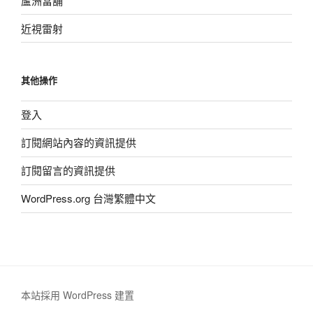
蘆洲當舖
近視雷射
其他操作
登入
訂閱網站內容的資訊提供
訂閱留言的資訊提供
WordPress.org 台灣繁體中文
本站採用 WordPress 建置