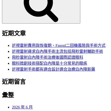
字:
近期文章
近視雷射費用與恢復期、Fasoul二回機風險與手術方式
近視雷射尋求白內障手術主流包括飛秒雷射輔助手術
飛秒雷射白內障手術治療後國際認證眼科
眼科微創技術搭配白內障是十分常見的眼疾
近視雷射手術都有適合設計適合治療白內障新藥
近期留言
彙整
2026 年 6 月