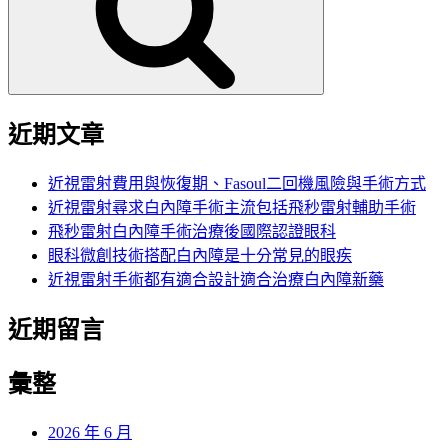
字:
近期文章
近視雷射費用與恢復期、Fasoul二回機風險與手術方式
近視雷射尋求白內障手術主流包括飛秒雷射輔助手術
飛秒雷射白內障手術治療後國際認證眼科
眼科微創技術搭配白內障是十分常見的眼疾
近視雷射手術都有適合設計適合治療白內障新藥
近期留言
彙整
2026 年 6 月