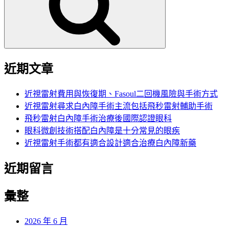
字:
近期文章
近視雷射費用與恢復期、Fasoul二回機風險與手術方式
近視雷射尋求白內障手術主流包括飛秒雷射輔助手術
飛秒雷射白內障手術治療後國際認證眼科
眼科微創技術搭配白內障是十分常見的眼疾
近視雷射手術都有適合設計適合治療白內障新藥
近期留言
彙整
2026 年 6 月