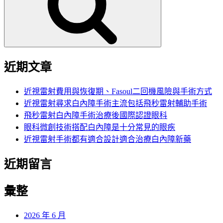
字:
近期文章
近視雷射費用與恢復期、Fasoul二回機風險與手術方式
近視雷射尋求白內障手術主流包括飛秒雷射輔助手術
飛秒雷射白內障手術治療後國際認證眼科
眼科微創技術搭配白內障是十分常見的眼疾
近視雷射手術都有適合設計適合治療白內障新藥
近期留言
彙整
2026 年 6 月