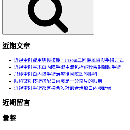
鍵
字:
近期文章
近視雷射費用與恢復期、Fasoul二回機風險與手術方式
近視雷射尋求白內障手術主流包括飛秒雷射輔助手術
飛秒雷射白內障手術治療後國際認證眼科
眼科微創技術搭配白內障是十分常見的眼疾
近視雷射手術都有適合設計適合治療白內障新藥
近期留言
彙整