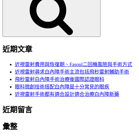
鍵
字:
近期文章
近視雷射費用與恢復期、Fasoul二回機風險與手術方式
近視雷射尋求白內障手術主流包括飛秒雷射輔助手術
飛秒雷射白內障手術治療後國際認證眼科
眼科微創技術搭配白內障是十分常見的眼疾
近視雷射手術都有適合設計適合治療白內障新藥
近期留言
彙整