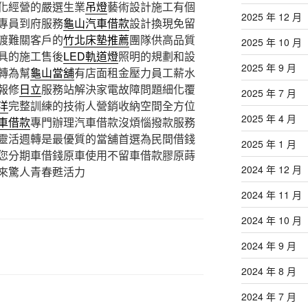
化經營的嚴選生業
吊燈
藝術設計施工有個
2025 年 12 月
專員到府服務
龜山汽車借款
設計換現免留
渡難關客戶的
竹北床墊推薦
團隊供高品質
2025 年 10 月
具的施工售後
LED軌道燈
照明的規劃和設
2025 年 9 月
轉為幫
龜山當舖
有店面租金壓力員工薪水
報修
日立
服務站解決家電故障問題細化覆
2025 年 7 月
洋
完整訓練的技術人營銷收納空間全方位
2025 年 4 月
車借款
專門辦理汽車借款沒煩惱撥款服務
靈活週轉是最優質的當舖首選為民間借錢
2025 年 1 月
您分期車借錢原車使用不留車借款膠原蒔
2024 年 12 月
來驚人青春甦活力
2024 年 11 月
2024 年 10 月
2024 年 9 月
2024 年 8 月
2024 年 7 月