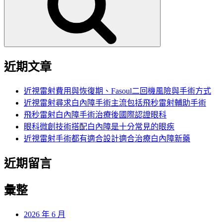
字:
近期文章
近視雷射費用與恢復期、Fasoul二回機風險與手術方式
近視雷射尋求白內障手術主流包括飛秒雷射輔助手術
飛秒雷射白內障手術治療後國際認證眼科
眼科微創技術搭配白內障是十分常見的眼疾
近視雷射手術都有適合設計適合治療白內障新藥
近期留言
彙整
2026 年 6 月