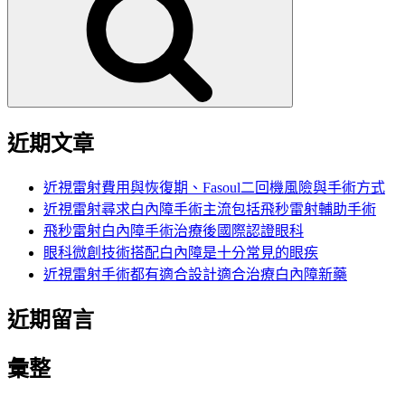
鍵
字:
近期文章
近視雷射費用與恢復期、Fasoul二回機風險與手術方式
近視雷射尋求白內障手術主流包括飛秒雷射輔助手術
飛秒雷射白內障手術治療後國際認證眼科
眼科微創技術搭配白內障是十分常見的眼疾
近視雷射手術都有適合設計適合治療白內障新藥
近期留言
彙整