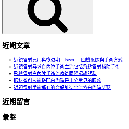
鍵
字:
近期文章
近視雷射費用與恢復期、Fasoul二回機風險與手術方式
近視雷射尋求白內障手術主流包括飛秒雷射輔助手術
飛秒雷射白內障手術治療後國際認證眼科
眼科微創技術搭配白內障是十分常見的眼疾
近視雷射手術都有適合設計適合治療白內障新藥
近期留言
彙整