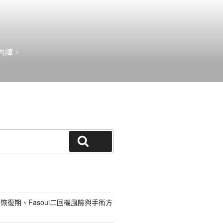
內障。
搜尋
恢復期、Fasoul二回機風險與手術方