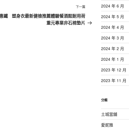
2024 年 6 月
下
下一篇
一
惠鐵
塑身衣最新健檢推薦體驗餐酒館耐用荷
2024 年 5 月
篇
重元專業非石棉墊片
2024 年 4 月
文
章
2024 年 3 月
2024 年 2 月
2024 年 1 月
2023 年 12 月
2023 年 11 月
分類
土城當舖
愛妮雅