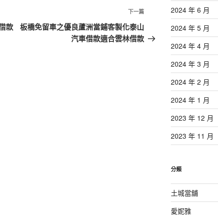
2024 年 6 月
下
下一篇
一
借款
板橋免留車之優良蘆洲當鋪客製化泰山
2024 年 5 月
篇
汽車借款適合雲林借款
2024 年 4 月
文
章
2024 年 3 月
2024 年 2 月
2024 年 1 月
2023 年 12 月
2023 年 11 月
分類
土城當舖
愛妮雅