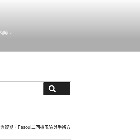
內障。
搜尋
恢復期、Fasoul二回機風險與手術方