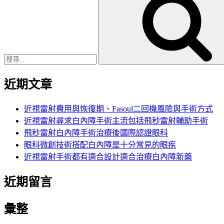
尋
關
鍵
字:
近期文章
近視雷射費用與恢復期、Fasoul二回機風險與手術方式
近視雷射尋求白內障手術主流包括飛秒雷射輔助手術
飛秒雷射白內障手術治療後國際認證眼科
眼科微創技術搭配白內障是十分常見的眼疾
近視雷射手術都有適合設計適合治療白內障新藥
近期留言
彙整