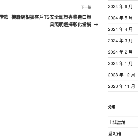
2024 年 6 月
下
下一篇
一
借款
機聯網根據客戶TS安全認證專業進口燈
2024 年 5 月
篇
具照明選擇彰化當舖
2024 年 4 月
文
章
2024 年 3 月
2024 年 2 月
2024 年 1 月
2023 年 12 月
2023 年 11 月
分類
土城當舖
愛妮雅