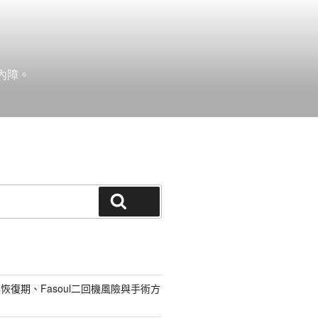
內障。
搜尋
恢復期、Fasoul二回機風險與手術方