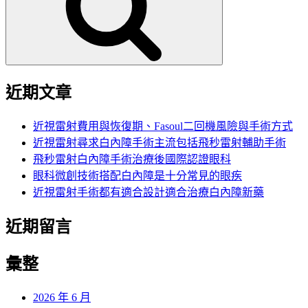
字:
近期文章
近視雷射費用與恢復期、Fasoul二回機風險與手術方式
近視雷射尋求白內障手術主流包括飛秒雷射輔助手術
飛秒雷射白內障手術治療後國際認證眼科
眼科微創技術搭配白內障是十分常見的眼疾
近視雷射手術都有適合設計適合治療白內障新藥
近期留言
彙整
2026 年 6 月