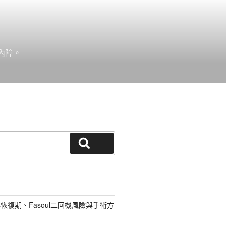
內障。
搜尋
恢復期、Fasoul二回機風險與手術方