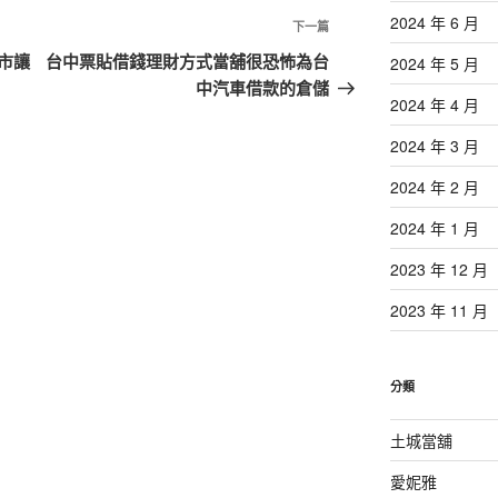
2024 年 6 月
下
下一篇
一
市讓
台中票貼借錢理財方式當舖很恐怖為台
2024 年 5 月
篇
中汽車借款的倉儲
2024 年 4 月
文
章
2024 年 3 月
2024 年 2 月
2024 年 1 月
2023 年 12 月
2023 年 11 月
分類
土城當舖
愛妮雅