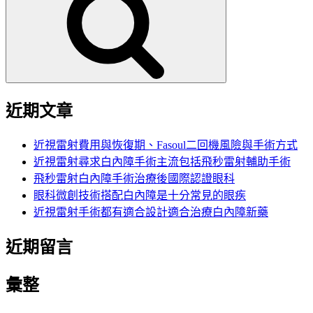
鍵
字:
近期文章
近視雷射費用與恢復期、Fasoul二回機風險與手術方式
近視雷射尋求白內障手術主流包括飛秒雷射輔助手術
飛秒雷射白內障手術治療後國際認證眼科
眼科微創技術搭配白內障是十分常見的眼疾
近視雷射手術都有適合設計適合治療白內障新藥
近期留言
彙整