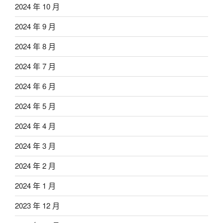
2024 年 10 月
2024 年 9 月
2024 年 8 月
2024 年 7 月
2024 年 6 月
2024 年 5 月
2024 年 4 月
2024 年 3 月
2024 年 2 月
2024 年 1 月
2023 年 12 月