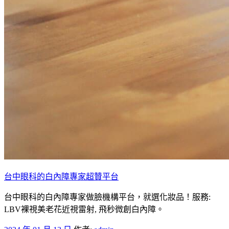
台中眼科的白內障專家超贊平台
台中眼科的白內障專家做臉機構平台，就選化妝品！服務:
LBV裸視美老花近視雷射, 飛秒微創白內障。