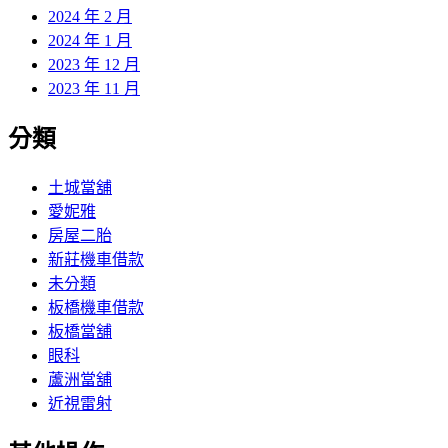
2024 年 2 月
2024 年 1 月
2023 年 12 月
2023 年 11 月
分類
土城當舖
愛妮雅
房屋二胎
新莊機車借款
未分類
板橋機車借款
板橋當舖
眼科
蘆洲當舖
近視雷射