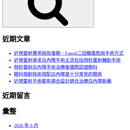
字:
近期文章
近視雷射費用與恢復期、Fasoul二回機風險與手術方式
近視雷射尋求白內障手術主流包括飛秒雷射輔助手術
飛秒雷射白內障手術治療後國際認證眼科
眼科微創技術搭配白內障是十分常見的眼疾
近視雷射手術都有適合設計適合治療白內障新藥
近期留言
彙整
2026 年 6 月