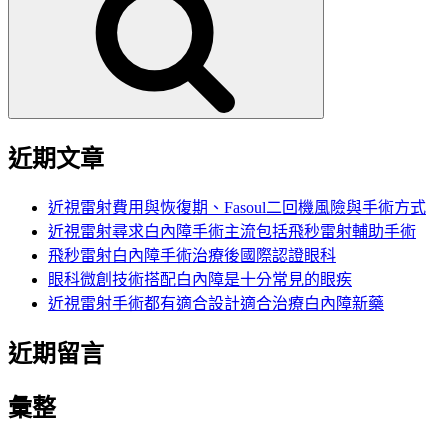
鍵
字:
近期文章
近視雷射費用與恢復期、Fasoul二回機風險與手術方式
近視雷射尋求白內障手術主流包括飛秒雷射輔助手術
飛秒雷射白內障手術治療後國際認證眼科
眼科微創技術搭配白內障是十分常見的眼疾
近視雷射手術都有適合設計適合治療白內障新藥
近期留言
彙整